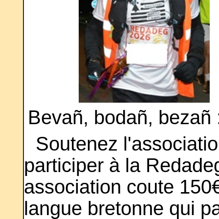
Bevañ, bodañ, bezañ : 
Soutenez l'associatio
participer à la Redade
association coute 150€
langue bretonne qui pa