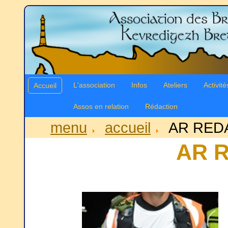
L'association
Infos
Ateliers
Activité
Accueil
Assos en relation
Rédaction
menu
accueil
AR RED
AR 