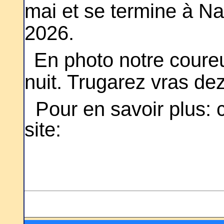
mai et se termine à N
2026.
En photo notre coureur
nuit. Trugarez vras de
Pour en savoir plus: c
site: