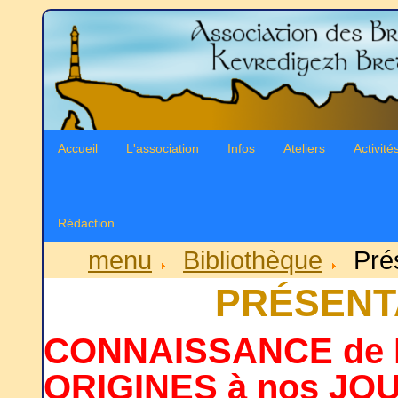
Accueil
L'association
Infos
Ateliers
Activité
Rédaction
menu
Bibliothèque
Pré
PRÉSENT
CONNAISSANCE de 
ORIGINES à nos JO