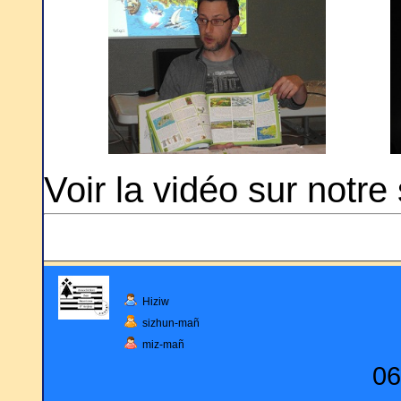
Voir la vidéo sur notre
Hiziw
sizhun-mañ
miz-mañ
06