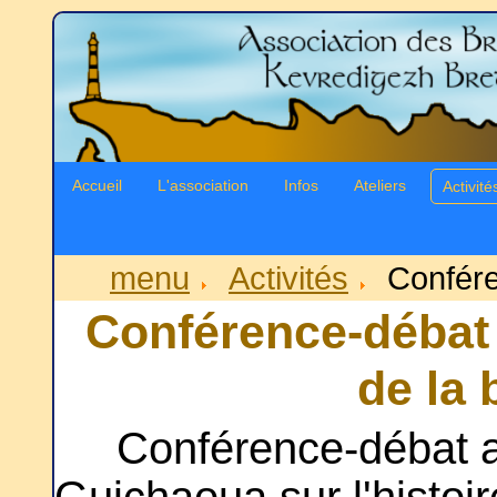
Accueil
L'association
Infos
Ateliers
Activité
menu
Activités
Confér
Conférence-débat "
de la
Conférence-débat 