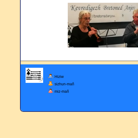
Hiziw
sizhun-mañ
miz-mañ