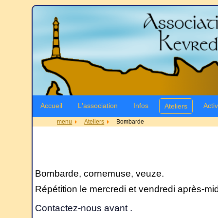
Accueil
L'association
Infos
Activ
Ateliers
menu
Ateliers
Bombarde
Bombarde, cornemuse, veuze.
Répétition le mercredi et vendredi après-mid
Contactez-nous avant .