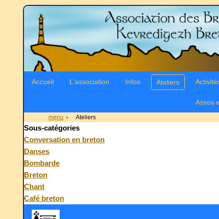
Accueil
L'association
Infos
Activité
Ateliers
Assos e
menu
Ateliers
Sous-catégories
Conversation en breton
Danses
Bombarde
Breton
Chant
Café breton