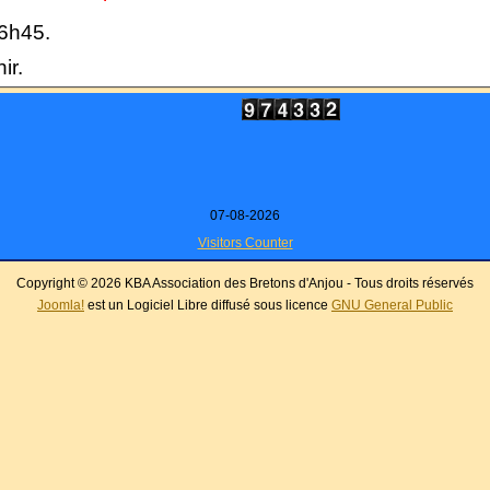
16h45.
ir.
07-08-2026
Visitors Counter
Copyright © 2026 KBA Association des Bretons d'Anjou - Tous droits réservés
Joomla!
est un Logiciel Libre diffusé sous licence
GNU General Public