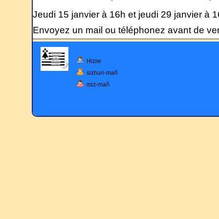
Jeudi 15 janvier à 16h et jeudi 29 janvier à 
Envoyez un mail ou téléphonez avant de ven
Hiziw
sizhun-mañ
miz-mañ