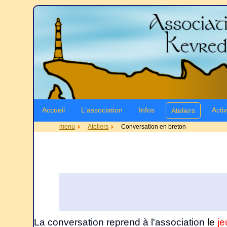
Accueil
L'association
Infos
Activ
Ateliers
menu
Ateliers
Conversation en breton
La conversation reprend à l'association
le
je